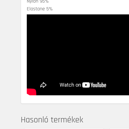
Nylon 95%
Elastane 5%
Hasonló termékek