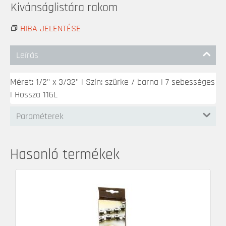
Kivánságlistára rakom
HIBA JELENTÉSE
Leírás
Méret: 1/2" x 3/32" | Szín: szürke / barna | 7 sebességes
| Hossza 116L
Paraméterek
Hasonló termékek