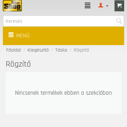
MENÜ
Főoldal
/
Kiegészítő
/
Táska
/
Rögzítő
Rögzítő
Nincsenek termékek ebben a szekcióban