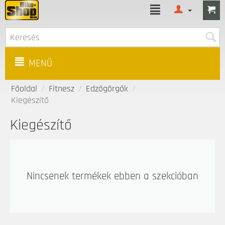
MENÜ
Főoldal
/
Fitnesz
/
Edzőgörgők
/
Kiegészítő
Kiegészítő
Nincsenek termékek ebben a szekcióban