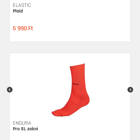
ELASTIC
Plaid
5 990
Ft
ENDURA
Pro SL zokni