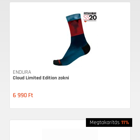
ENDURA
Cloud Limited Edition zokni
6 990
Ft
Megtakarítás
11%