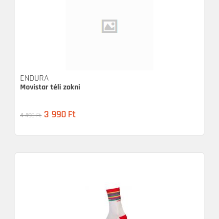
ENDURA
Movistar téli zokni
3 990
Ft
4 490
Ft