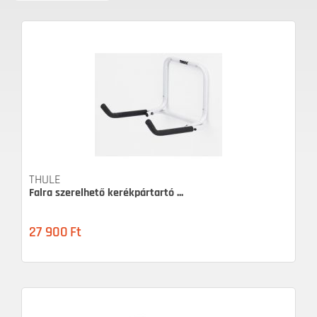
THULE
Falra szerelhető kerékpártartó ...
27 900
Ft