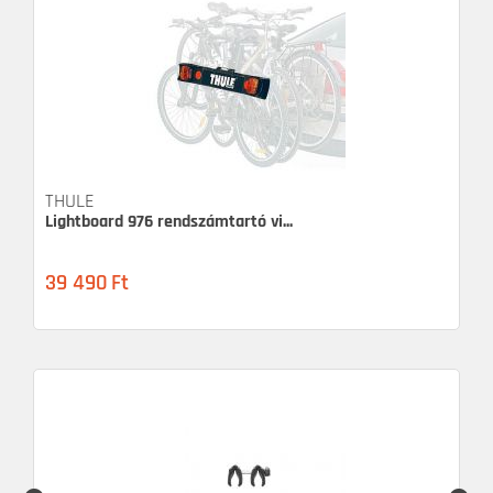
THULE
Lightboard 976 rendszámtartó vi...
39 490
Ft