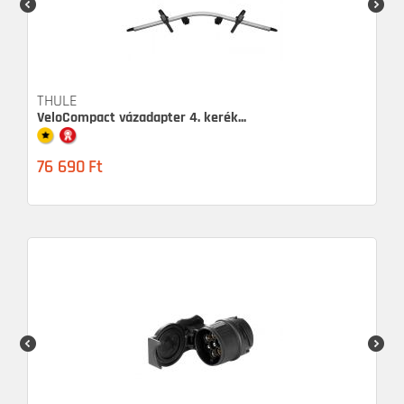
THULE
VeloCompact vázadapter 4. kerék...
76 690
Ft