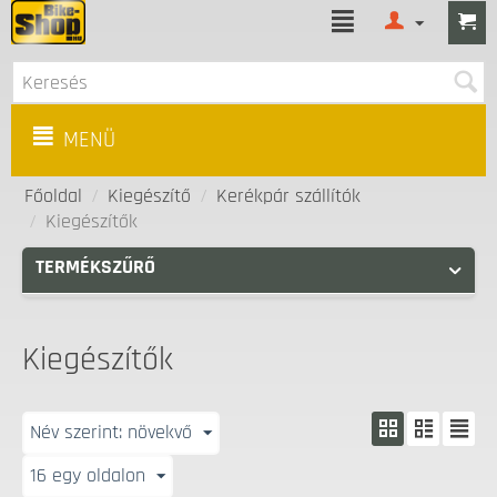
MENÜ
Főoldal
/
Kiegészítő
/
Kerékpár szállítók
/
Kiegészítők
TERMÉKSZŰRŐ
Kiegészítők
Név szerint: növekvő
16 egy oldalon