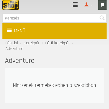
MENÜ
Főoldal
/
Kerékpár
/
Férfi kerékpár
/
Adventure
Adventure
Nincsenek termékek ebben a szekcióban