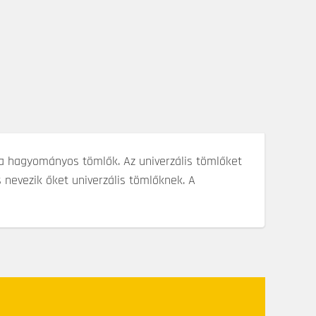
 a hagyományos tömlők. Az univerzális tömlőket
 nevezik őket univerzális tömlőknek. A