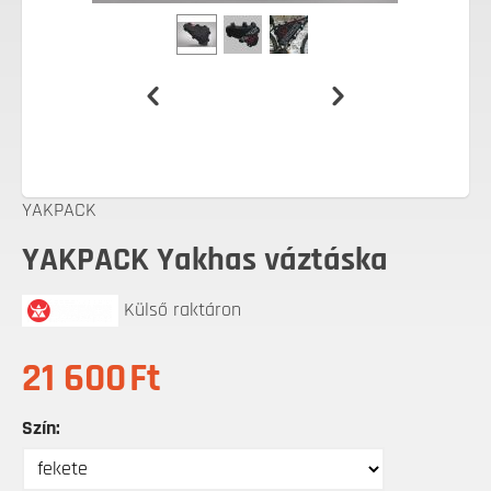
YAKPACK
YAKPACK Yakhas váztáska
Külső raktáron
21 600
Ft
Szín: