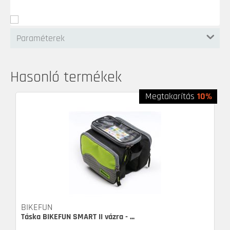
Paraméterek
Hasonló termékek
Megtakarítás
10%
BIKEFUN
Táska BIKEFUN SMART II vázra - ...