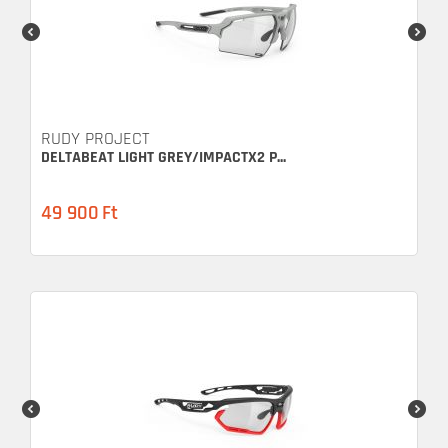
RUDY PROJECT
DELTABEAT LIGHT GREY/IMPACTX2 P...
49 900
Ft