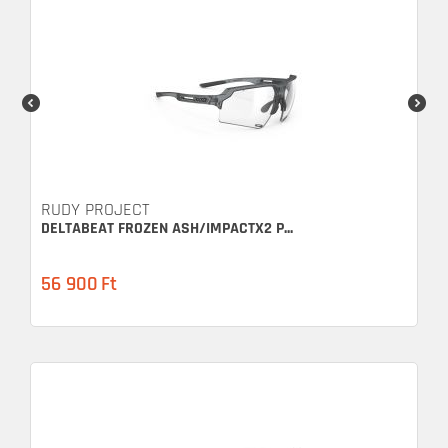
RUDY PROJECT
DELTABEAT FROZEN ASH/IMPACTX2 P...
56 900
Ft