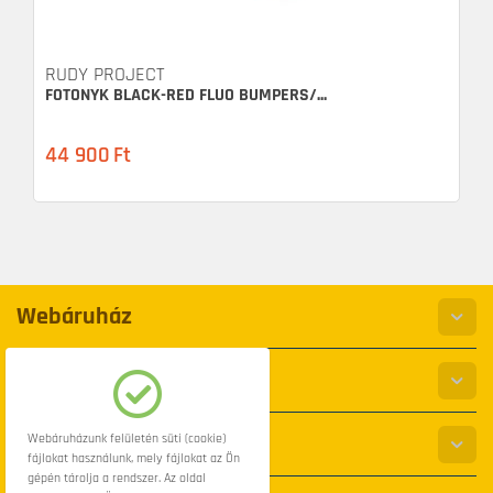
RUDY PROJECT
FOTONYK BLACK-RED FLUO BUMPERS/...
44 900
Ft
Webáruház
Információk
Elérhetőség
Webáruházunk felületén süti (cookie)
fájlokat használunk, mely fájlokat az Ön
gépén tárolja a rendszer. Az oldal